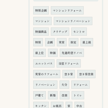
特別企画
マンションリフォーム
マンション
マンションリノベーション
特価商品
クリナップ
セントロ
特別
企画
実家
限定
最上級
最上位
特価
先進的窓リノベ
ユニットバス
浴室リフォーム
実家のリフォーム
空き家
空き家改装
リノベーション
大分
リフォーム
戸建て
新築
改装
トイレ
キッチン
お風呂
家
中古