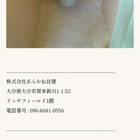
----------------------------------------------------------------------
株式会社あらかね住建
大分県大分市賀来新川1-1-52
リッチフィールド1階
電話番号 : 090-6041-0556
----------------------------------------------------------------------