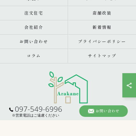
注文住宅
店舗改装
会社紹介
新着情報
お問い合わせ
プライバシーポリシー
コラム
サイトマップ
097-549-6996
お問い合わせ
© 2026 大分のリフォームなら株式会社あらかね住建 ALL RIGHTS RESERVED.
※営業電話はご遠慮ください