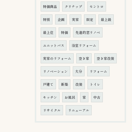
特価商品
クリナップ
セントロ
特別
企画
実家
限定
最上級
最上位
特価
先進的窓リノベ
ユニットバス
浴室リフォーム
実家のリフォーム
空き家
空き家改装
リノベーション
大分
リフォーム
戸建て
新築
改装
トイレ
キッチン
お風呂
家
中古
リサイクル
リニューアル