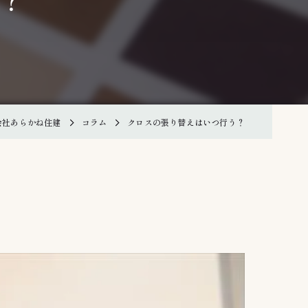
？
会社あらかね住建
コラム
クロスの張り替えはいつ行う？