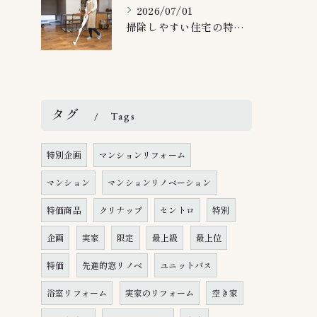
2026/07/01
掃除しやすい住宅の特徴とは
タグ
Tags
特別企画
マンションリフォーム
マンション
マンションリノベーション
特価商品
クリナップ
セントロ
特別
企画
実家
限定
最上級
最上位
特価
先進的窓リノベ
ユニットバス
浴室リフォーム
実家のリフォーム
空き家