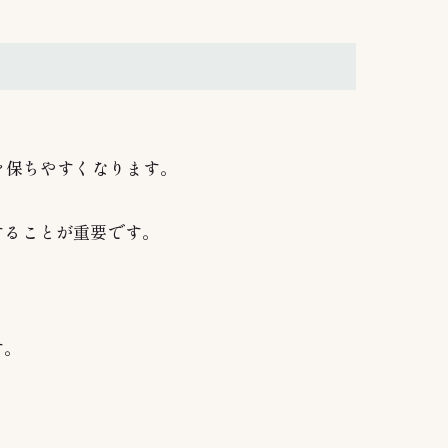
を保ちやすくなります。
することが重要です。
す。