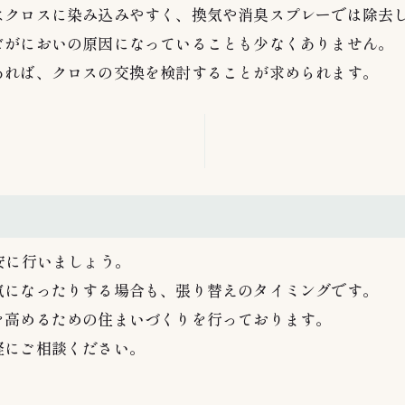
はクロスに染み込みやすく、換気や消臭スプレーでは除去
ビがにおいの原因になっていることも少なくありません。
あれば、クロスの交換を検討することが求められます。
安に行いましょう。
気になったりする場合も、張り替えのタイミングです。
を高めるための住まいづくりを行っております。
軽にご相談ください。