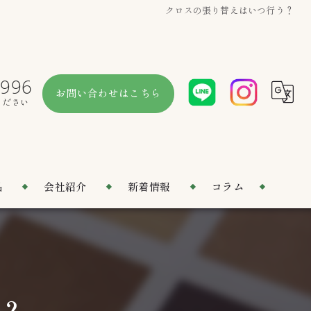
クロスの張り替えはいつ行う？
6996
お問い合わせはこちら
ください
品
会社紹介
新着情報
コラム