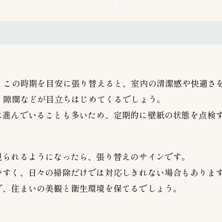
、この時期を目安に張り替えると、室内の清潔感や快適さ
・隙間などが目立ちはじめてくるでしょう。
は進んでいることも多いため、定期的に壁紙の状態を点検
見られるようになったら、張り替えのサインです。
やすく、日々の掃除だけでは対応しきれない場合もありま
で、住まいの美観と衛生環境を保てるでしょう。