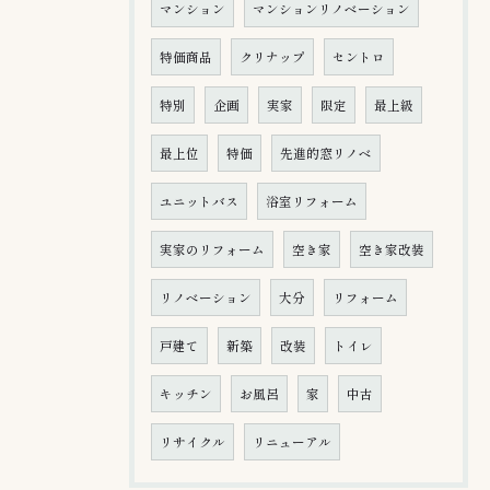
マンション
マンションリノベーション
特価商品
クリナップ
セントロ
特別
企画
実家
限定
最上級
最上位
特価
先進的窓リノベ
ユニットバス
浴室リフォーム
実家のリフォーム
空き家
空き家改装
リノベーション
大分
リフォーム
戸建て
新築
改装
トイレ
キッチン
お風呂
家
中古
リサイクル
リニューアル